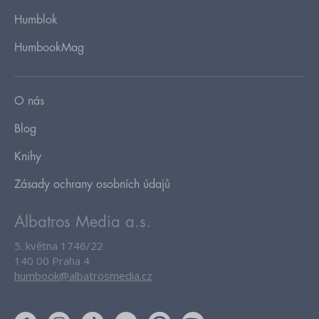
Humblok
HumbookMag
O nás
Blog
Knihy
Zásady ochrany osobních údajů
Albatros Media a.s.
5. května 1746/22
140 00 Praha 4
humbook@albatrosmedia.cz