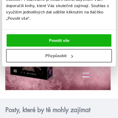
doporučili knihy, které Vás skutečně zajímají.
Souhlas s
využitím jednotlivých dat udělíte kliknutím na tlačítko
„Povolit vše“.
Povolit vše
Přizpůsobit
Posty, které by tě mohly zajímat