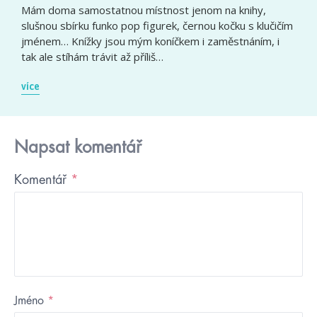
Mám doma samostatnou místnost jenom na knihy,
slušnou sbírku funko pop figurek, černou kočku s klučičím
jménem… Knížky jsou mým koníčkem i zaměstnáním, i
tak ale stíhám trávit až příliš…
více
Napsat komentář
Komentář
*
Jméno
*