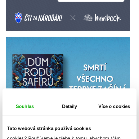
Souhlas
Detaily
Více o cookies
Tato webová stránka používá cookies
cookies?
Používáme je třeba k tomu, abychom Vám