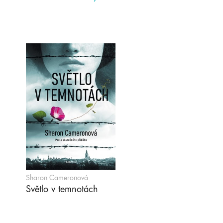
Sharon Cameronová
Světlo v temnotách