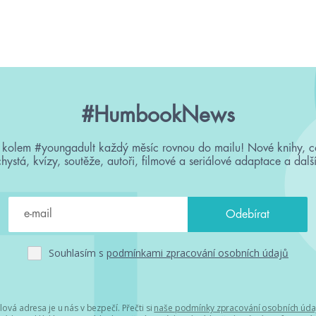
#HumbookNews
 kolem #youngadult každý měsíc rovnou do mailu! Nové knihy, c
chystá, kvízy, soutěže, autoři, filmové a seriálové adaptace a další
Souhlasím s
podmínkami zpracování osobních údajů
lová adresa je u nás v bezpečí. Přečti si
naše podmínky zpracování osobních úda