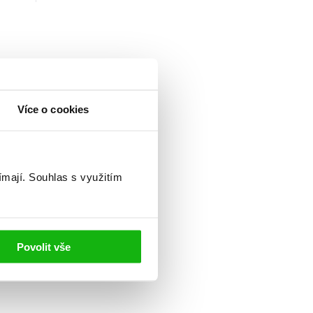
Více o cookies
ímají.
Souhlas s využitím
Povolit vše