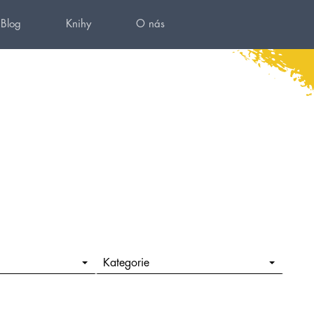
Blog
Knihy
O nás
Kategorie