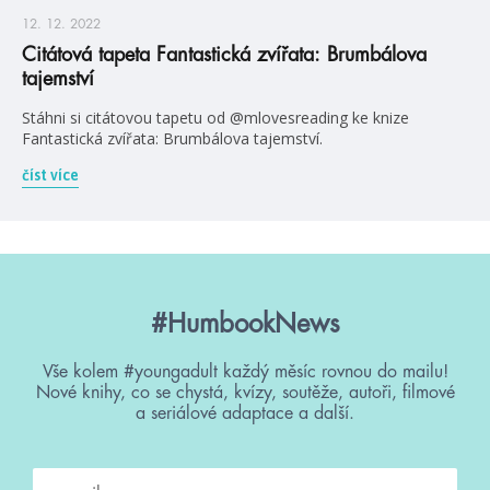
12. 12. 2022
Citátová tapeta Fantastická zvířata: Brumbálova
tajemství
Stáhni si citátovou tapetu od @mlovesreading ke knize
Fantastická zvířata: Brumbálova tajemství.
číst více
#HumbookNews
Vše kolem #youngadult každý měsíc rovnou do mailu!
Nové knihy, co se chystá, kvízy, soutěže, autoři, filmové
a seriálové adaptace a další.