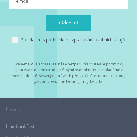
Souhlasím s
podmínkami zpracování osobních údajů
Tvá e-mailová adresa je u nás v bezpečí. Přečti si
naše podmínky
zpracování osobních údajů
. S tvými osobními údaji nakládáme v
mezích obecně závazných právních předpisů. Více informací o tom,
jak zpracováváme tvé údaje, najdeš
zde
.
Projekty
HumbookFest