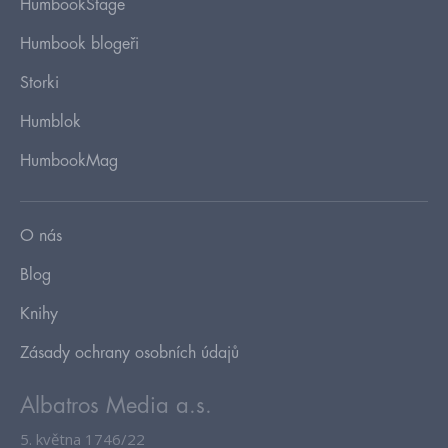
HumbookStage
Humbook blogeři
Storki
Humblok
HumbookMag
O nás
Blog
Knihy
Zásady ochrany osobních údajů
Albatros Media a.s.
5. května 1746/22