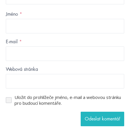
Jméno
*
E-mail
*
Webová stránka
Uložit do prohlížeče jméno, e-mail a webovou stránku
pro budoucí komentáře.