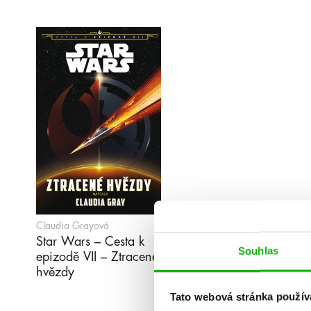
Claudia Grayová
Star Wars – Cesta k
Souhlas
epizodě VII – Ztracené
hvězdy
Tato webová stránka použív