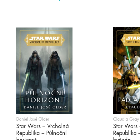
Daniel José Older
Claudia Gray
Star Wars – Vrcholná
Star Wars 
Republika – Půlnoční
Republika 