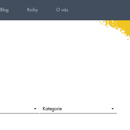
Blog
Knihy
O nás
Kategorie