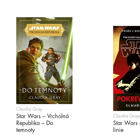
Claudia Gray
Star Wars – Vrcholná
Claudia Gray
Republika – Do
Star Wars 
temnoty
linie