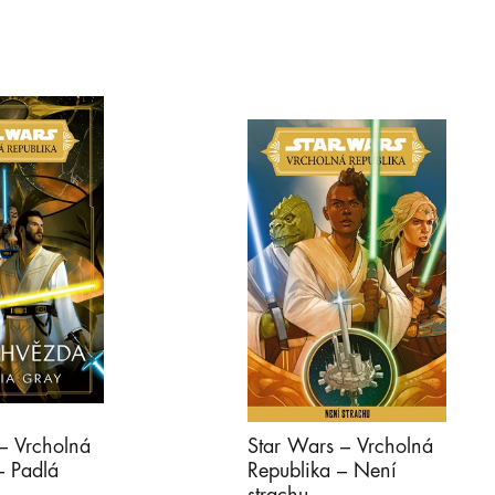
– Vrcholná
Star Wars – Vrcholná
– Padlá
Republika – Není