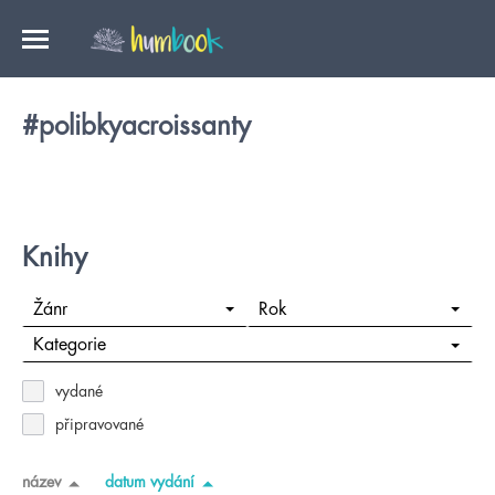
#polibkyacroissanty
Knihy
Žánr
Rok
Kategorie
vydané
připravované
název
datum vydání