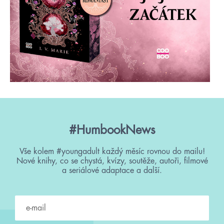
#HumbookNews
Vše kolem #youngadult každý měsíc rovnou do mailu!
Nové knihy, co se chystá, kvízy, soutěže, autoři, filmové
a seriálové adaptace a další.