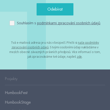
Souhlasím s
podmínkami zpracování osobních údajů
Tvá e-mailová adresa je u nás v bezpečí. Přečti si
naše podmínky
zpracování osobních údajů
. S tvými osobními údaji nakládáme v
mezích obecně závazných právních předpisů. Více informací o tom,
jak zpracováváme tvé údaje, najdeš
zde
.
Projekty
HumbookFest
HumbookStage