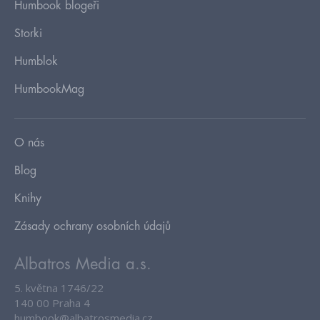
Humbook blogeři
Storki
Humblok
HumbookMag
O nás
Blog
Knihy
Zásady ochrany osobních údajů
Albatros Media a.s.
5. května 1746/22
140 00 Praha 4
humbook@albatrosmedia.cz