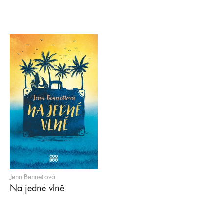
Jenn Bennettová
Na jedné vlně