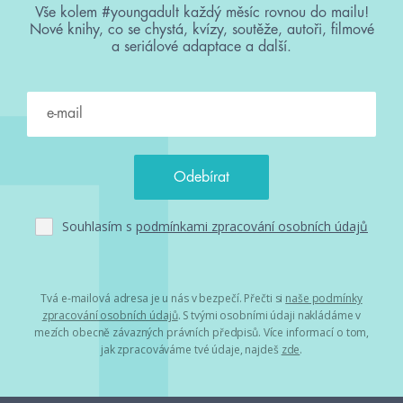
Vše kolem #youngadult každý měsíc rovnou do mailu!
Nové knihy, co se chystá, kvízy, soutěže, autoři, filmové
a seriálové adaptace a další.
Souhlasím s
podmínkami zpracování osobních údajů
Tvá e-mailová adresa je u nás v bezpečí. Přečti si
naše podmínky
zpracování osobních údajů
. S tvými osobními údaji nakládáme v
mezích obecně závazných právních předpisů. Více informací o tom,
jak zpracováváme tvé údaje, najdeš
zde
.