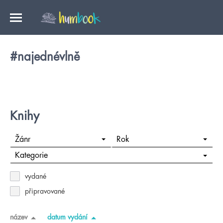
#najednévlně
Knihy
Žánr
Rok
Kategorie
vydané
připravované
název
datum vydání