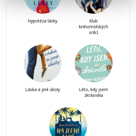
Hypotéza lásky
Klub
knihomolských
srdcí
Láska a jiné úkoly
Léto, kdy jsem
zkrásněla