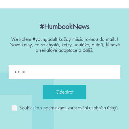
#HumbookNews
Vše kolem #youngadult každý měsíc rovnou do mailu!
Nové knihy, co se chystá, kvízy, soutěže, autoři, filmové
a seriálové adaptace a další.
Souhlasím s
podmínkami zpracování osobních údajů