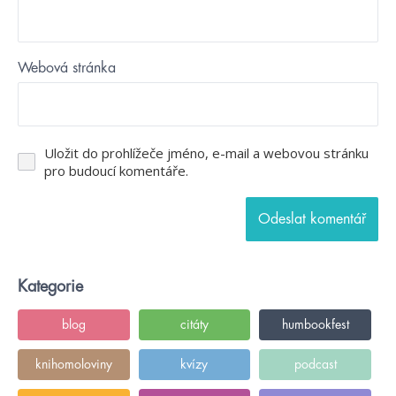
Webová stránka
Uložit do prohlížeče jméno, e-mail a webovou stránku
pro budoucí komentáře.
Kategorie
blog
citáty
humbookfest
knihomoloviny
kvízy
podcast