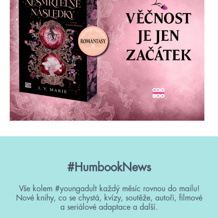
#HumbookNews
Vše kolem #youngadult každý měsíc rovnou do mailu!
Nové knihy, co se chystá, kvízy, soutěže, autoři, filmové
a seriálové adaptace a další.