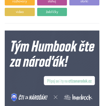
rozhovory
stahuj
storki
videa
žebříčky