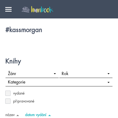
#kassmorgan
Knihy
Žánr
Rok
Kategorie
vydané
připravované
název
datum vydání