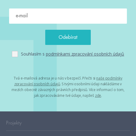
Souhlasím s
podmínkami zpracování osobních údajů
Tvá e-mailová adresa je u nás v bezpečí. Přečti si
naše podmínky
zpracování osobních údajů
. S tvými osobními údaji nakládáme v
mezích obecně závazných právních předpisů. Více informací o tom,
jak zpracováváme tvé údaje, najdeš
zde
.
Projekty