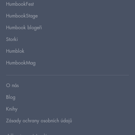
HumbookFest
HumbookStage
Humbook blogeři
Storki
Humblok
HumbookMag
O nás
Blog
Knihy
Zásady ochrany osobních údajů