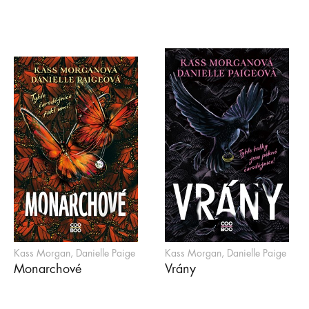
Kass Morgan, Danielle Paige
Kass Morgan, Danielle Paige
Monarchové
Vrány