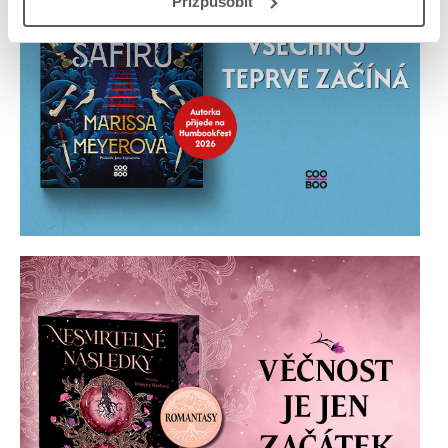
Přizpůsobit