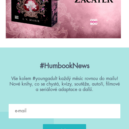
#HumbookNews
Vše kolem #youngadult každý měsíc rovnou do mailu!
Nové knihy, co se chystá, kvízy, soutěže, autoři, filmové
a seriálové adaptace a další.