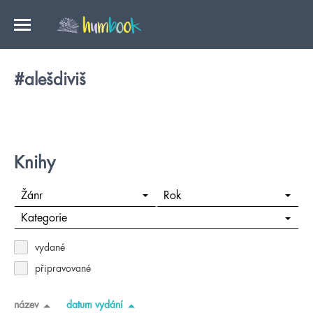
#alešdiviš
Knihy
Žánr
Rok
Kategorie
vydané
připravované
název
datum vydání