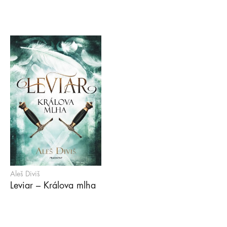
Aleš Diviš
Leviar – Králova mlha