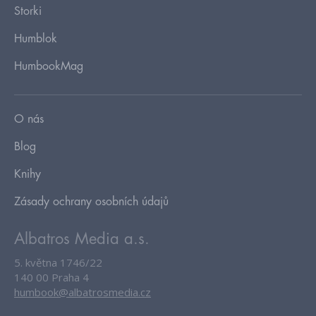
Storki
Humblok
HumbookMag
O nás
Blog
Knihy
Zásady ochrany osobních údajů
Albatros Media a.s.
5. května 1746/22
140 00 Praha 4
humbook@albatrosmedia.cz