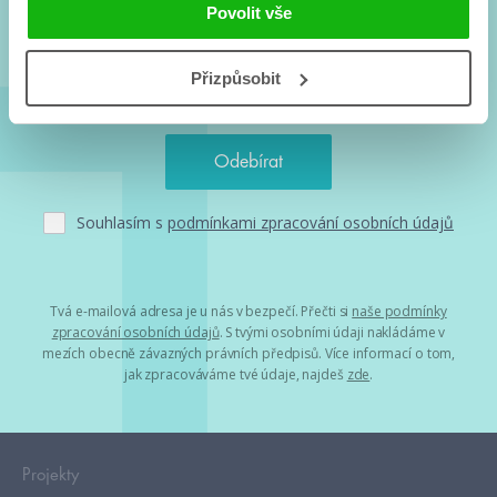
a seriálové adaptace a další.
Povolit vše
Přizpůsobit
Souhlasím s
podmínkami zpracování osobních údajů
Tvá e-mailová adresa je u nás v bezpečí. Přečti si
naše podmínky
zpracování osobních údajů
. S tvými osobními údaji nakládáme v
mezích obecně závazných právních předpisů. Více informací o tom,
jak zpracováváme tvé údaje, najdeš
zde
.
Projekty