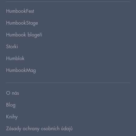
HumbookFest
HumbookStage
Humbook blogeři
Storki
Humblok
HumbookMag
O nás
Blog
Knihy
Zásady ochrany osobních údajů