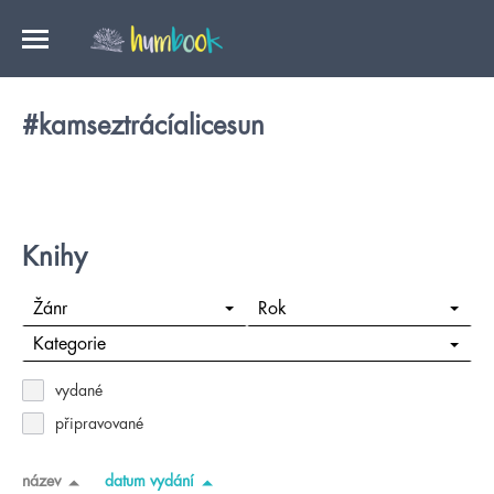
#kamseztrácíalicesun
Knihy
Žánr
Rok
Kategorie
vydané
připravované
název
datum vydání