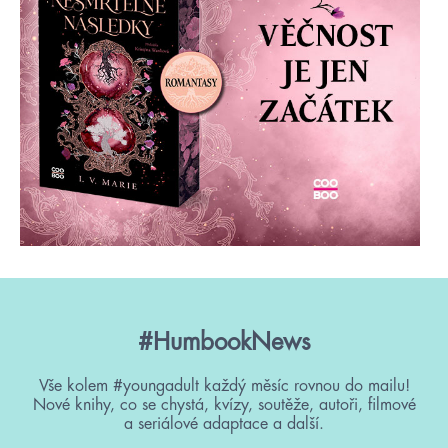
#HumbookNews
Vše kolem #youngadult každý měsíc rovnou do mailu!
Nové knihy, co se chystá, kvízy, soutěže, autoři, filmové
a seriálové adaptace a další.