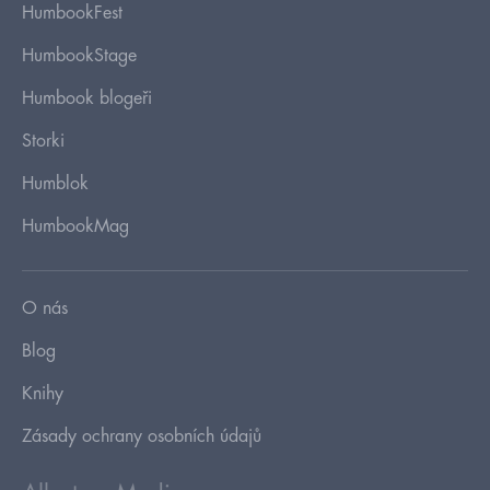
HumbookFest
HumbookStage
Humbook blogeři
Storki
Humblok
HumbookMag
O nás
Blog
Knihy
Zásady ochrany osobních údajů