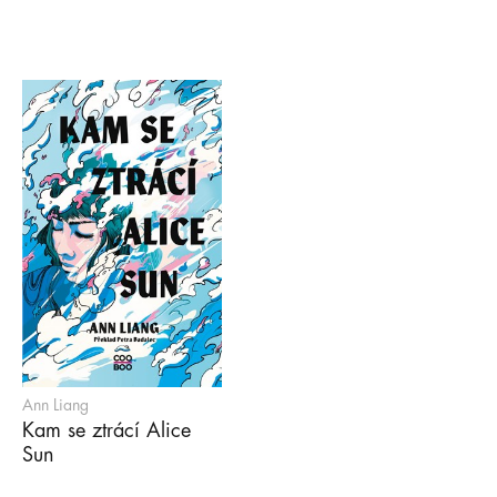
Ann Liang
Kam se ztrácí Alice
Sun