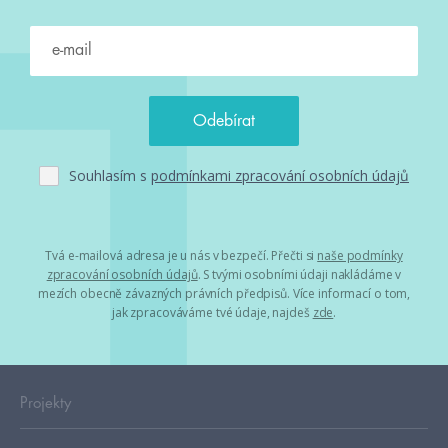
Souhlasím s
podmínkami zpracování osobních údajů
Tvá e-mailová adresa je u nás v bezpečí. Přečti si
naše podmínky
zpracování osobních údajů
. S tvými osobními údaji nakládáme v
mezích obecně závazných právních předpisů. Více informací o tom,
jak zpracováváme tvé údaje, najdeš
zde
.
Projekty