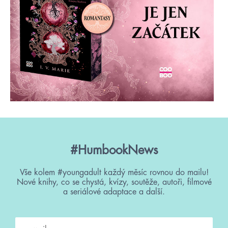
#HumbookNews
Vše kolem #youngadult každý měsíc rovnou do mailu!
Nové knihy, co se chystá, kvízy, soutěže, autoři, filmové
a seriálové adaptace a další.