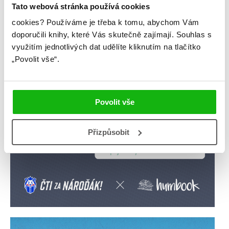
videa
žebříčky
Tato webová stránka používá cookies
cookies?
Používáme je třeba k tomu, abychom Vám
doporučili knihy, které Vás skutečně zajímají.
Souhlas s
využitím jednotlivých dat udělíte kliknutím na tlačítko
„Povolit vše“.
Povolit vše
Přizpůsobit