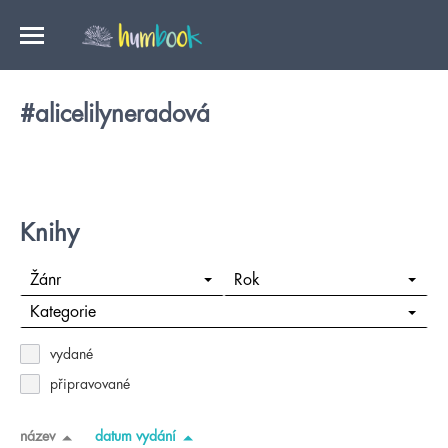
#alicelilyneradová
Knihy
Žánr
Rok
Kategorie
vydané
připravované
název
datum vydání