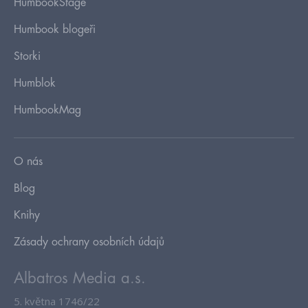
HumbookStage
Humbook blogeři
Storki
Humblok
HumbookMag
O nás
Blog
Knihy
Zásady ochrany osobních údajů
Albatros Media a.s.
5. května 1746/22