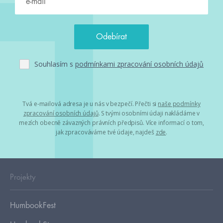
Souhlasím s
podmínkami zpracování osobních údajů
Tvá e-mailová adresa je u nás v bezpečí. Přečti si
naše podmínky
zpracování osobních údajů
. S tvými osobními údaji nakládáme v
mezích obecně závazných právních předpisů. Více informací o tom,
jak zpracováváme tvé údaje, najdeš
zde
.
Projekty
HumbookFest