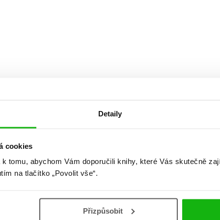
Detaily
á cookies
 k tomu, abychom Vám doporučili knihy, které Vás skutečně zaj
utím na tlačítko „Povolit vše“.
Přizpůsobit