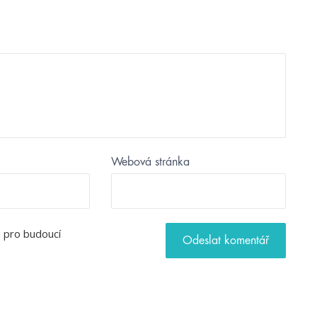
Webová stránka
u pro budoucí