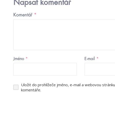
Napsat komentář
Komentář
*
Jméno
*
E-mail
*
Uložit do prohlížeče jméno, e-mail a webovou stránk
komentáře.