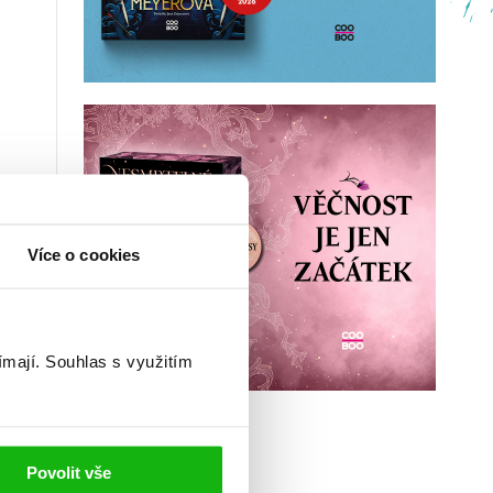
Více o cookies
ímají.
Souhlas s využitím
Povolit vše