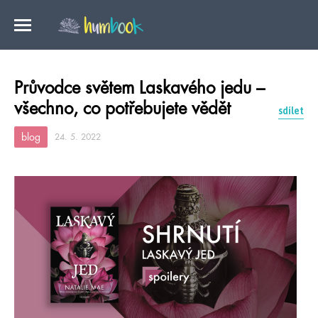
Průvodce světem Laskavého jedu –
všechno, co potřebujete vědět
sdílet
blog
24. 5. 2022