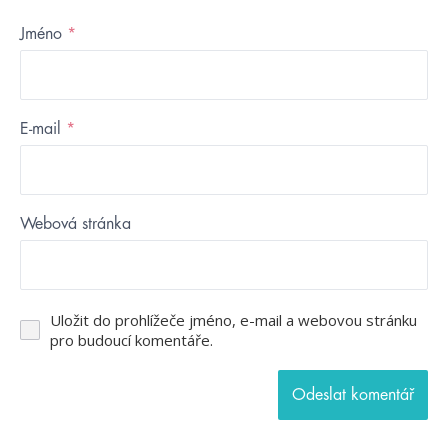
Jméno
*
E-mail
*
Webová stránka
Uložit do prohlížeče jméno, e-mail a webovou stránku
pro budoucí komentáře.