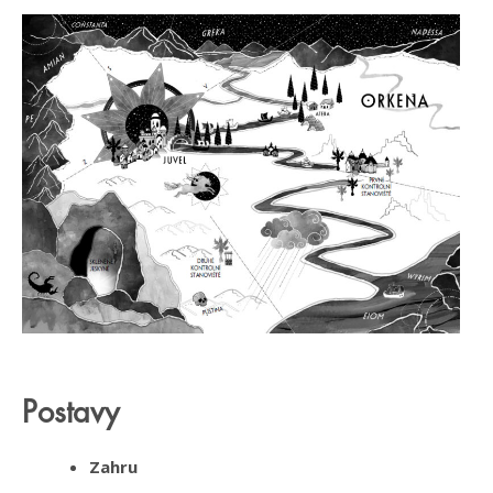
Postavy
Zahru