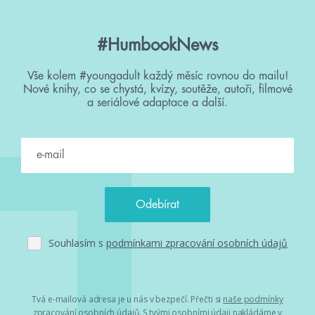
#HumbookNews
Vše kolem #youngadult každý měsíc rovnou do mailu!
Nové knihy, co se chystá, kvízy, soutěže, autoři, filmové
a seriálové adaptace a další.
Souhlasím s
podmínkami zpracování osobních údajů
Tvá e-mailová adresa je u nás v bezpečí. Přečti si
naše podmínky
zpracování osobních údajů
. S tvými osobními údaji nakládáme v