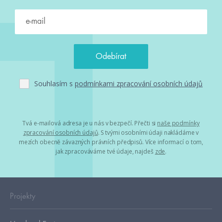
Souhlasím s
podmínkami zpracování osobních údajů
Tvá e-mailová adresa je u nás v bezpečí. Přečti si
naše podmínky
zpracování osobních údajů
. S tvými osobními údaji nakládáme v
mezích obecně závazných právních předpisů. Více informací o tom,
jak zpracováváme tvé údaje, najdeš
zde
.
Projekty