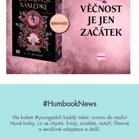
#HumbookNews
Vše kolem #youngadult každý měsíc rovnou do mailu!
Nové knihy, co se chystá, kvízy, soutěže, autoři, filmové
a seriálové adaptace a další.