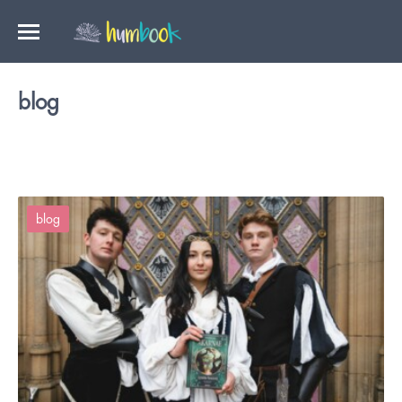
blog
blog