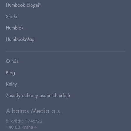
Humbook blogeři
Storki
Humblok
HumbookMag
O nás
Blog
Knihy
Zásady ochrany osobních údajů
Albatros Media a.s.
5. května 1746/22
140 00 Praha 4