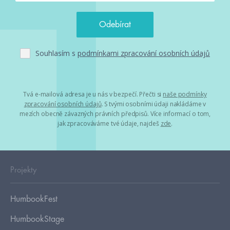
Souhlasím s
podmínkami zpracování osobních údajů
Tvá e-mailová adresa je u nás v bezpečí. Přečti si
naše podmínky
zpracování osobních údajů
. S tvými osobními údaji nakládáme v
mezích obecně závazných právních předpisů. Více informací o tom,
jak zpracováváme tvé údaje, najdeš
zde
.
Projekty
HumbookFest
HumbookStage