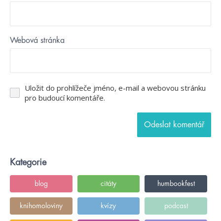
Webová stránka
Uložit do prohlížeče jméno, e-mail a webovou stránku
pro budoucí komentáře.
Kategorie
blog
citáty
humbookfest
knihomoloviny
kvízy
podcast