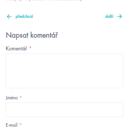
předchozí
další
Napsat komentář
Komentář
*
Jméno
*
E-mail
*