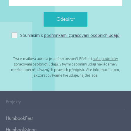
Souhlasím s
podmínkami zpracování osobních údajů
Tvá e-mailová adresa je u nás v bezpečí. Přečti si
naše podmínky
zpracování osobních údajů
. S tvými osobními údaji nakládáme v
mezích obecně závazných právních předpisů. Více informací o tom,
jak zpracováváme tvé údaje, najdeš
zde
.
Projekty
HumbookFest
HumbookStage