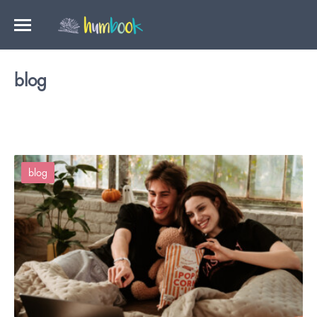
blog
blog