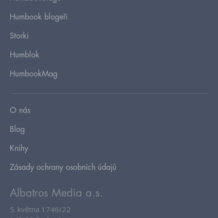
Humbook blogeři
Storki
Humblok
HumbookMag
O nás
Blog
Knihy
Zásady ochrany osobních údajů
Albatros Media a.s.
5. května 1746/22