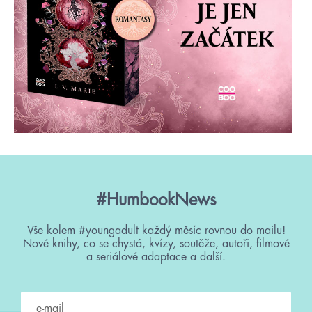
#HumbookNews
Vše kolem #youngadult každý měsíc rovnou do mailu!
Nové knihy, co se chystá, kvízy, soutěže, autoři, filmové
a seriálové adaptace a další.