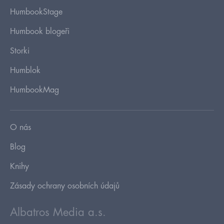
HumbookStage
Humbook blogeři
Storki
Humblok
HumbookMag
O nás
Blog
Knihy
Zásady ochrany osobních údajů
Albatros Media a.s.