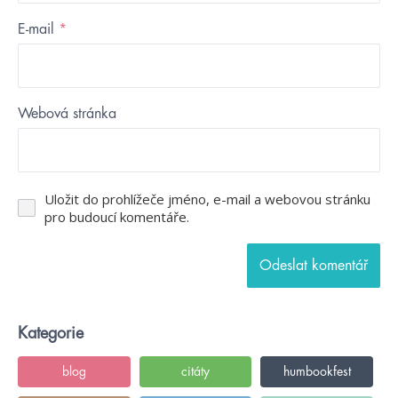
E-mail
*
Webová stránka
Uložit do prohlížeče jméno, e-mail a webovou stránku
pro budoucí komentáře.
Kategorie
blog
citáty
humbookfest