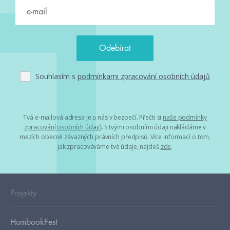
Souhlasím s
podmínkami zpracování osobních údajů
Tvá e-mailová adresa je u nás v bezpečí. Přečti si
naše podmínky
zpracování osobních údajů
. S tvými osobními údaji nakládáme v
mezích obecně závazných právních předpisů. Více informací o tom,
jak zpracováváme tvé údaje, najdeš
zde
.
Projekty
HumbookFest