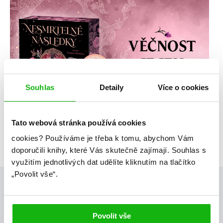
Souhlas
Detaily
Více o cookies
Tato webová stránka používá cookies
cookies?
Používáme je třeba k tomu, abychom Vám
doporučili knihy, které Vás skutečně zajímají.
Souhlas s
využitím jednotlivých dat udělíte kliknutím na tlačítko
„Povolit vše“.
Posty, které by tě mohly zajímat
Povolit vše