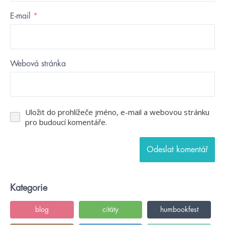
E-mail
*
Webová stránka
Uložit do prohlížeče jméno, e-mail a webovou stránku
pro budoucí komentáře.
Kategorie
blog
citáty
humbookfest