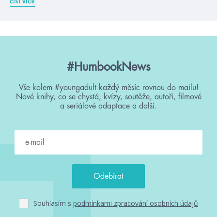
číst více
#HumbookNews
Vše kolem #youngadult každý měsíc rovnou do mailu!
Nové knihy, co se chystá, kvízy, soutěže, autoři, filmové
a seriálové adaptace a další.
Souhlasím s
podmínkami zpracování osobních údajů