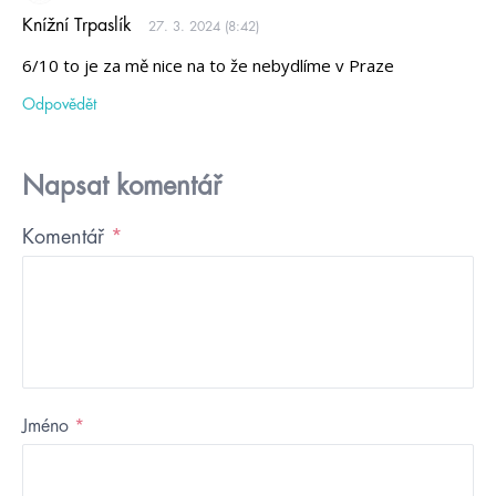
Knížní Trpaslík
27. 3. 2024 (8:42)
6/10 to je za mě nice na to že nebydlíme v Praze
Odpovědět
Napsat komentář
Komentář
*
Jméno
*