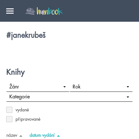
#janekrubeš
Knihy
Žánr
Rok
Kategorie
vydané
připravované
název
datum vydání