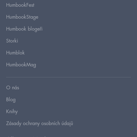
HumbookFest
HumbookStage
Humbook blogeři
Storki
Humblok
HumbookMag
O nás
Blog
Knihy
Zásady ochrany osobních údajů