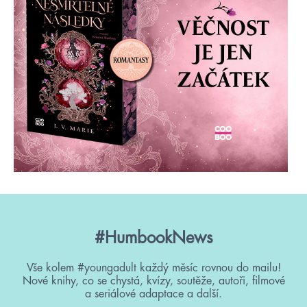
#HumbookNews
Vše kolem #youngadult každý měsíc rovnou do mailu!
Nové knihy, co se chystá, kvízy, soutěže, autoři, filmové
a seriálové adaptace a další.