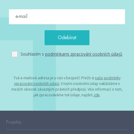
Souhlasím s
podmínkami zpracování osobních údajů
Tvá e-mailová adresa je u nás v bezpečí. Přečti si
naše podmínky
zpracování osobních údajů
. S tvými osobními údaji nakládáme v
mezích obecně závazných právních předpisů. Více informací o tom,
jak zpracováváme tvé údaje, najdeš
zde
.
Projekty