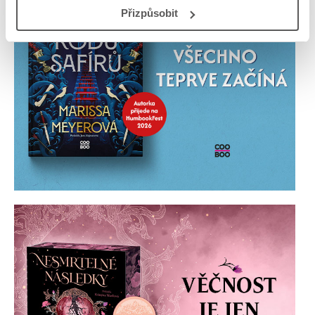
Přizpůsobit