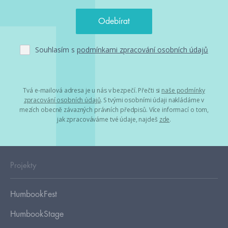
Souhlasím s
podmínkami zpracování osobních údajů
Tvá e-mailová adresa je u nás v bezpečí. Přečti si
naše podmínky
zpracování osobních údajů
. S tvými osobními údaji nakládáme v
mezích obecně závazných právních předpisů. Více informací o tom,
jak zpracováváme tvé údaje, najdeš
zde
.
Projekty
HumbookFest
HumbookStage