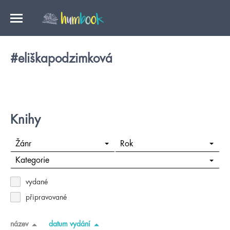
#eliškapodzimková
Knihy
Žánr
Rok
Kategorie
vydané
připravované
název
datum vydání