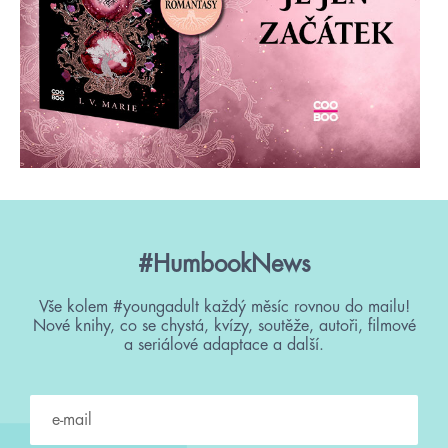
#HumbookNews
Vše kolem #youngadult každý měsíc rovnou do mailu!
Nové knihy, co se chystá, kvízy, soutěže, autoři, filmové
a seriálové adaptace a další.