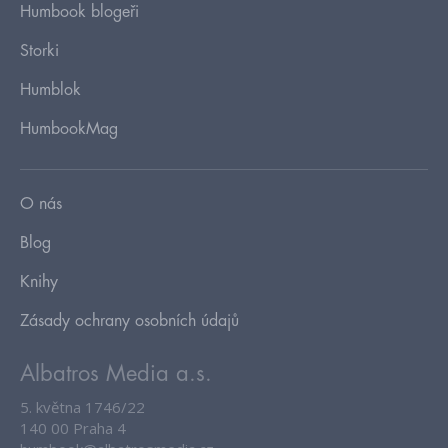
Humbook blogeři
Storki
Humblok
HumbookMag
O nás
Blog
Knihy
Zásady ochrany osobních údajů
Albatros Media a.s.
5. května 1746/22
140 00 Praha 4