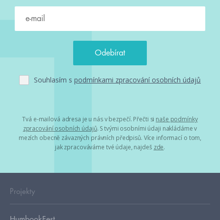
Souhlasím s
podmínkami zpracování osobních údajů
Tvá e-mailová adresa je u nás v bezpečí. Přečti si
naše podmínky
zpracování osobních údajů
. S tvými osobními údaji nakládáme v
mezích obecně závazných právních předpisů. Více informací o tom,
jak zpracováváme tvé údaje, najdeš
zde
.
Projekty
HumbookFest