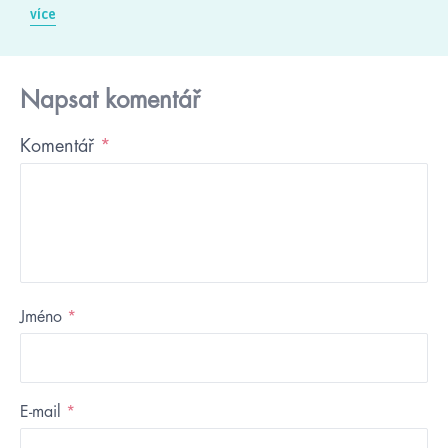
více
Napsat komentář
Komentář
*
Jméno
*
E-mail
*