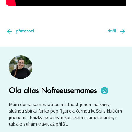
předchozí
další
Ola alias Nofreeusernames
Mám doma samostatnou místnost jenom na knihy,
slušnou sbírku funko pop figurek, černou kočku s klučičím
jménem… Knížky jsou mým koníčkem i zaměstnáním, i
tak ale stíhám trávit až příliš…