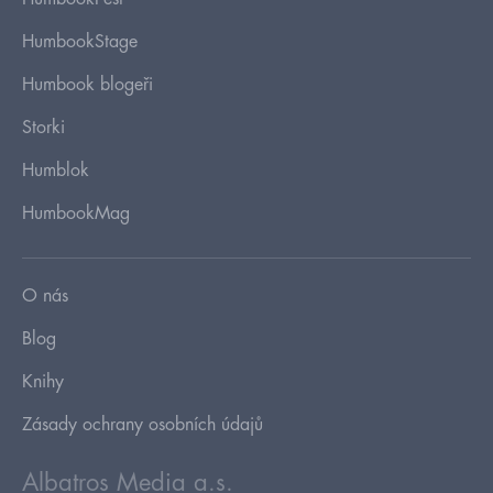
HumbookStage
Humbook blogeři
Storki
Humblok
HumbookMag
O nás
Blog
Knihy
Zásady ochrany osobních údajů
Albatros Media a.s.