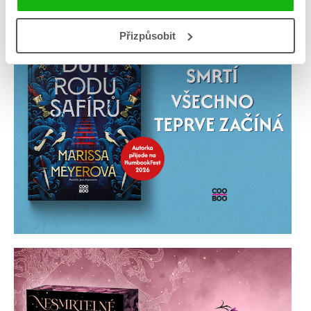
Přizpůsobit