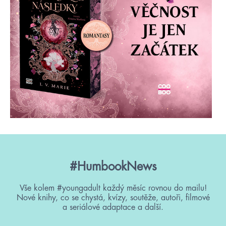
#HumbookNews
Vše kolem #youngadult každý měsíc rovnou do mailu!
Nové knihy, co se chystá, kvízy, soutěže, autoři, filmové
a seriálové adaptace a další.