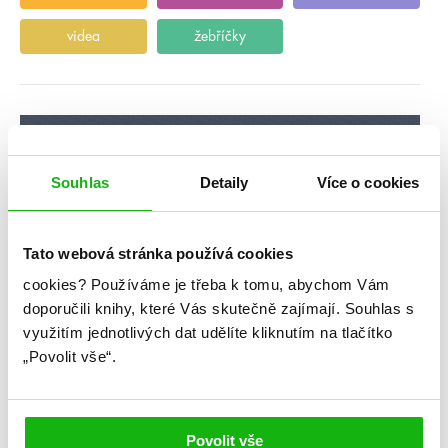
videa
žebříčky
Souhlas
Detaily
Více o cookies
Tato webová stránka používá cookies
cookies?
Používáme je třeba k tomu, abychom Vám
doporučili knihy, které Vás skutečně zajímají.
Souhlas s
využitím jednotlivých dat udělíte kliknutím na tlačítko
„Povolit vše“.
Povolit vše