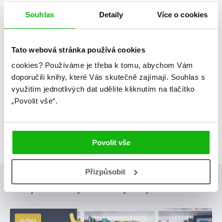
Souhlas
Detaily
Více o cookies
Tato webová stránka používá cookies
cookies?
Používáme je třeba k tomu, abychom Vám
doporučili knihy, které Vás skutečně zajímají.
Souhlas s
využitím jednotlivých dat udělíte kliknutím na tlačítko
„Povolit vše“.
Povolit vše
Přizpůsobit
Posty, které by tě mohly zajímat
videa