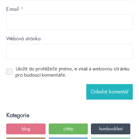
E-mail
*
Webová stránka
Uložit do prohlížeče jméno, e-mail a webovou stránku
pro budoucí komentáře.
Kategorie
blog
citáty
humbookfest