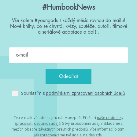
#HumbookNews
Vše kolem #youngadult každý měsíc rovnou do mailu!
Nové knihy, co se chystá, kvízy, soutěže, autoři, filmové
a seriálové adaptace a další.
Souhlasím s
podmínkami zpracování osobních údajů
Tvá e-mailová adresa je u nás v bezpečí. Přečti si
naše podmínky
zpracování osobních údajů
. S tvými osobními údaji nakládáme v
mezích obecně závazných právních předpisů. Více informací o tom,
jak zpracováváme tvé údaje, najdeš
zde
.