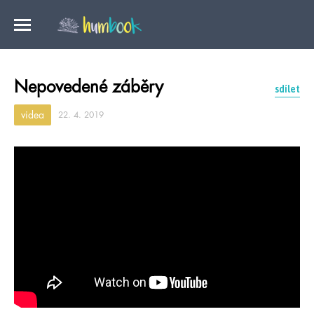
Nepovedené záběry
sdílet
videa
22. 4. 2019