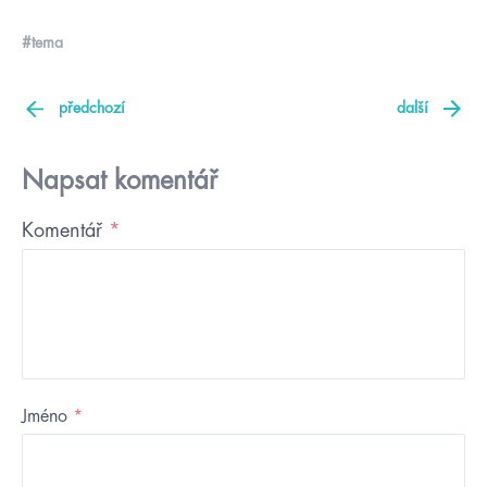
#tema
předchozí
další
Napsat komentář
Komentář
*
Jméno
*