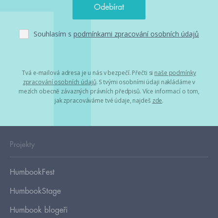
Souhlasím s
podmínkami zpracování osobních údajů
Tvá e-mailová adresa je u nás v bezpečí. Přečti si
naše podmínky
zpracování osobních údajů
. S tvými osobními údaji nakládáme v
mezích obecně závazných právních předpisů. Více informací o tom,
jak zpracováváme tvé údaje, najdeš
zde
.
Projekty
HumbookFest
HumbookStage
Humbook blogeři