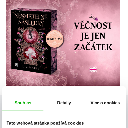
Souhlas
Detaily
Více o cookies
Posty, které by tě mohly zajímat
Tato webová stránka používá cookies
videa