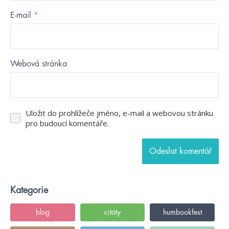
E-mail
*
Webová stránka
Uložit do prohlížeče jméno, e-mail a webovou stránku
pro budoucí komentáře.
Kategorie
blog
citáty
humbookfest