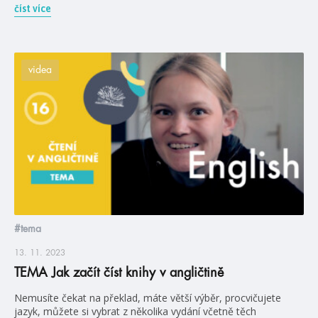
číst více
videa
#tema
13. 11. 2023
TEMA Jak začít číst knihy v angličtině
Nemusíte čekat na překlad, máte větší výběr, procvičujete
jazyk, můžete si vybrat z několika vydání včetně těch