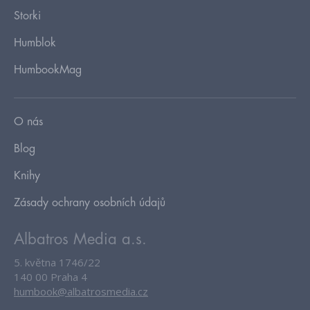
Storki
Humblok
HumbookMag
O nás
Blog
Knihy
Zásady ochrany osobních údajů
Albatros Media a.s.
5. května 1746/22
140 00 Praha 4
humbook@albatrosmedia.cz