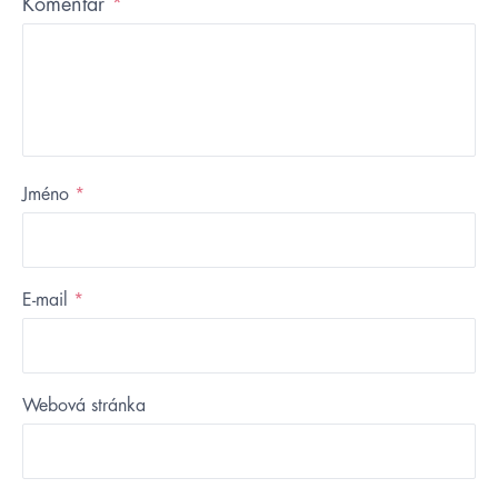
Komentář
*
Jméno
*
E-mail
*
Webová stránka