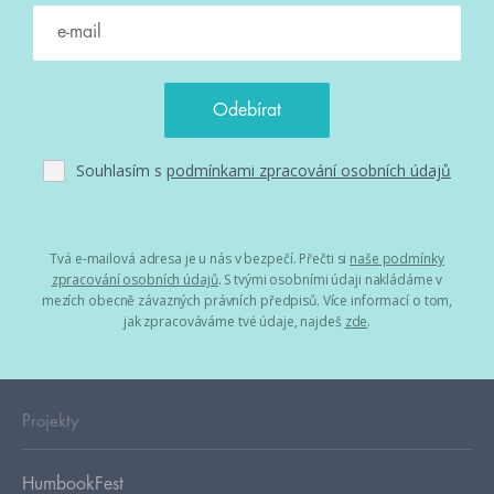
Souhlasím s
podmínkami zpracování osobních údajů
Tvá e-mailová adresa je u nás v bezpečí. Přečti si
naše podmínky
zpracování osobních údajů
. S tvými osobními údaji nakládáme v
mezích obecně závazných právních předpisů. Více informací o tom,
jak zpracováváme tvé údaje, najdeš
zde
.
Projekty
HumbookFest