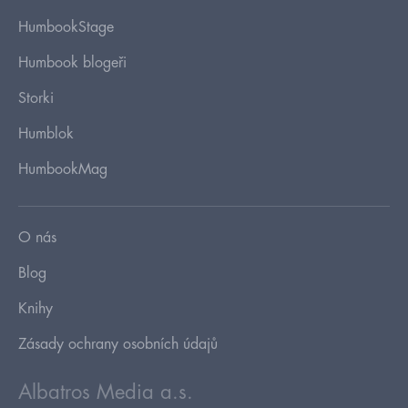
HumbookStage
Humbook blogeři
Storki
Humblok
HumbookMag
O nás
Blog
Knihy
Zásady ochrany osobních údajů
Albatros Media a.s.