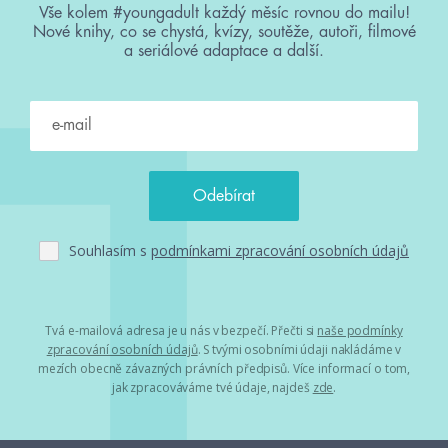
Vše kolem #youngadult každý měsíc rovnou do mailu!
Nové knihy, co se chystá, kvízy, soutěže, autoři, filmové
a seriálové adaptace a další.
Souhlasím s
podmínkami zpracování osobních údajů
Tvá e-mailová adresa je u nás v bezpečí. Přečti si
naše podmínky
zpracování osobních údajů
. S tvými osobními údaji nakládáme v
mezích obecně závazných právních předpisů. Více informací o tom,
jak zpracováváme tvé údaje, najdeš
zde
.