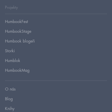
Projekty
HumbookFest
HumbookStage
Humbook blogeři
Storki
Humblok
HumbookMag
O nás
Blog
Knihy