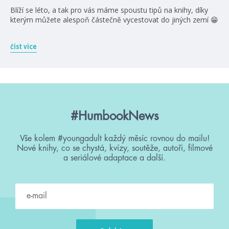
Blíží se léto, a tak pro vás máme spoustu tipů na knihy, díky
kterým můžete alespoň částečně vycestovat do jiných zemí 😁
číst více
#HumbookNews
Vše kolem #youngadult každý měsíc rovnou do mailu!
Nové knihy, co se chystá, kvízy, soutěže, autoři, filmové
a seriálové adaptace a další.