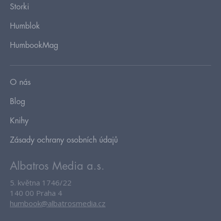
Storki
Humblok
HumbookMag
O nás
Blog
Knihy
Zásady ochrany osobních údajů
Albatros Media a.s.
5. května 1746/22
140 00 Praha 4
humbook@albatrosmedia.cz