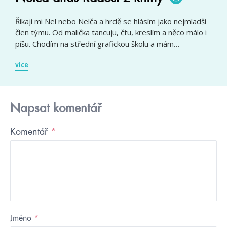
Říkají mi Nel nebo Nelča a hrdě se hlásím jako nejmladší
člen týmu. Od malička tancuju, čtu, kreslím a něco málo i
píšu. Chodím na střední grafickou školu a mám…
více
Napsat komentář
Komentář
*
Jméno
*