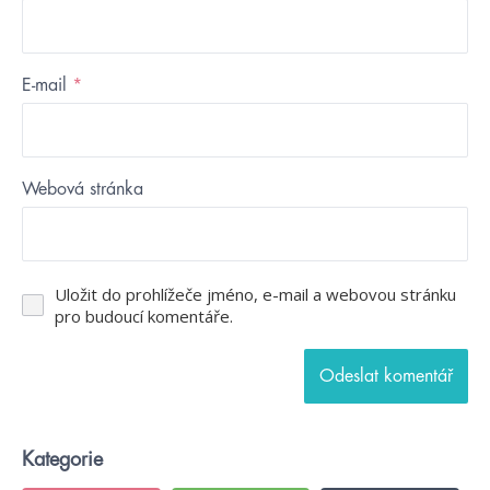
E-mail
*
Webová stránka
Uložit do prohlížeče jméno, e-mail a webovou stránku
pro budoucí komentáře.
Kategorie