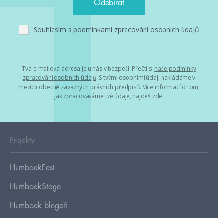
Souhlasím s
podmínkami zpracování osobních údajů
Tvá e-mailová adresa je u nás v bezpečí. Přečti si
naše podmínky
zpracování osobních údajů
. S tvými osobními údaji nakládáme v
mezích obecně závazných právních předpisů. Více informací o tom,
jak zpracováváme tvé údaje, najdeš
zde
.
Projekty
HumbookFest
HumbookStage
Humbook blogeři