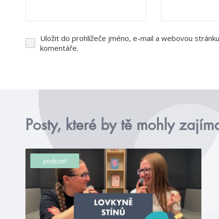
Uložit do prohlížeče jméno, e-mail a webovou stránk
komentáře.
Posty, které by tě mohly zajím
podcast