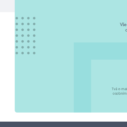
Vše
Tvá e-mai
osobními