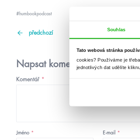
#humbookpodcast
Souhlas
předchozí
Tato webová stránka použív
cookies?
Používáme je třeba
Napsat komentář
jednotlivých dat udělíte klikn
Komentář
*
Jméno
*
E-mail
*