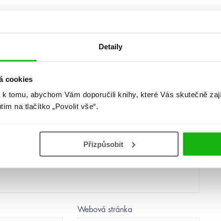
Detaily
další
á cookies
 k tomu, abychom Vám doporučili knihy, které Vás skutečně zaj
utím na tlačítko „Povolit vše“.
Přizpůsobit
Webová stránka