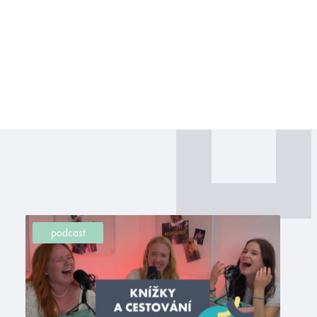
podcast