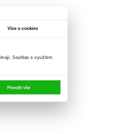
Více o cookies
ímají.
Souhlas s využitím
Povolit vše