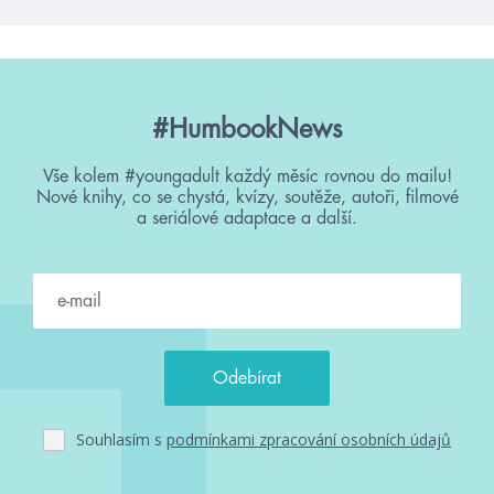
#HumbookNews
Vše kolem #youngadult každý měsíc rovnou do mailu!
Nové knihy, co se chystá, kvízy, soutěže, autoři, filmové
a seriálové adaptace a další.
Souhlasím s
podmínkami zpracování osobních údajů