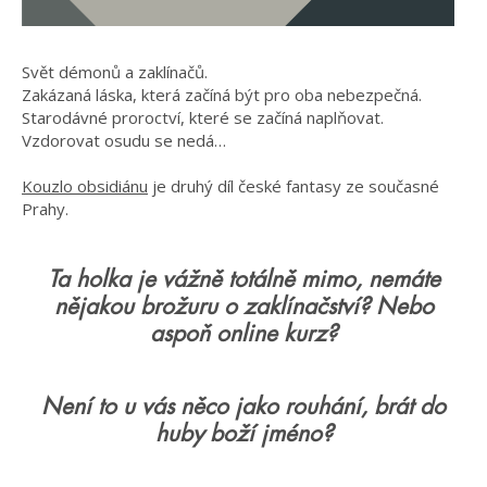
Svět démonů a zaklínačů.
Zakázaná láska, která začíná být pro oba nebezpečná.
Starodávné proroctví, které se začíná naplňovat.
Vzdorovat osudu se nedá…
Kouzlo obsidiánu
je druhý díl české fantasy ze současné
Prahy.
Ta holka je vážně totálně mimo, nemáte
nějakou brožuru o zaklínačství? Nebo
aspoň online kurz?
Není to u vás něco jako rouhání, brát do
huby boží jméno?