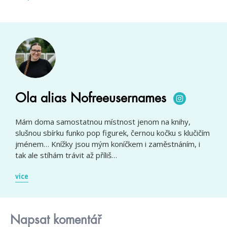
Ola alias Nofreeusernames
Mám doma samostatnou místnost jenom na knihy,
slušnou sbírku funko pop figurek, černou kočku s klučičím
jménem… Knížky jsou mým koníčkem i zaměstnáním, i
tak ale stíhám trávit až příliš…
více
Napsat komentář