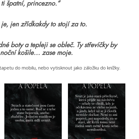
 ti špatní, princezno.“
, jen zřídkakdy to stojí za to.
né boty a tepleji se obleč. Ty střevíčky by
a noční košile… zase moje.
 tapetu do mobilu, nebo vytisknout jako záložku do knížky.