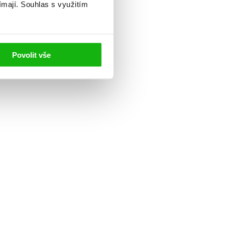
ímají.
Souhlas s využitím
Povolit vše