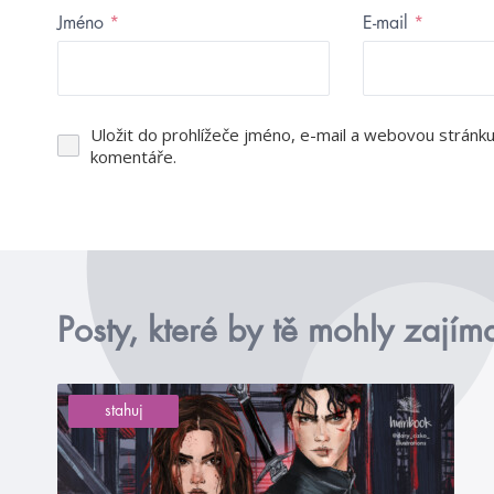
Jméno
*
E-mail
*
Uložit do prohlížeče jméno, e-mail a webovou stránk
komentáře.
Posty, které by tě mohly zajím
stahuj