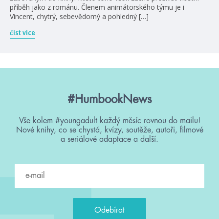
příběh jako z románu. Členem animátorského týmu je i
Vincent, chytrý, sebevědomý a pohledný […]
číst více
#HumbookNews
Vše kolem #youngadult každý měsíc rovnou do mailu!
Nové knihy, co se chystá, kvízy, soutěže, autoři, filmové
a seriálové adaptace a další.