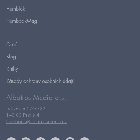
Humblok
HumbookMag
O nás
Blog
Knihy
Zásady ochrany osobních údajů
Albatros Media a.s.
5. května 1746/22
140 00 Praha 4
humbook@albatrosmedia.cz