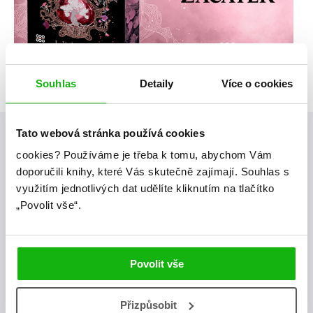
Souhlas
Detaily
Více o cookies
Tato webová stránka používá cookies
Posty, které by tě mohly zajímat
cookies?
Používáme je třeba k tomu, abychom Vám
doporučili knihy, které Vás skutečně zajímají.
Souhlas s
využitím jednotlivých dat udělíte kliknutím na tlačítko
videa
„Povolit vše“.
Povolit vše
Přizpůsobit