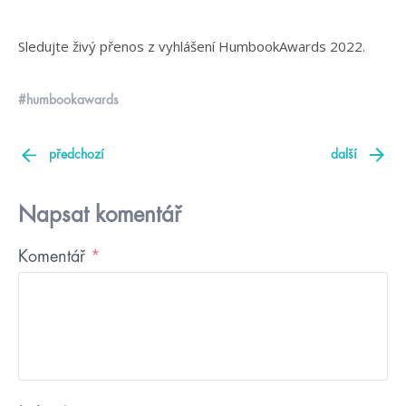
Sledujte živý přenos z vyhlášení HumbookAwards 2022.
#humbookawards
předchozí
další
Napsat komentář
Komentář
*