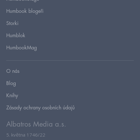
Humbook blogeři
Storki
Humblok
HumbookMag
O nás
Blog
Knihy
Zásady ochrany osobních údajů
Albatros Media a.s.
5. května 1746/22