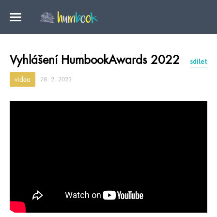
Vyhlášení HumbookAwards 2022
sdílet
videa
28. 2. 2023