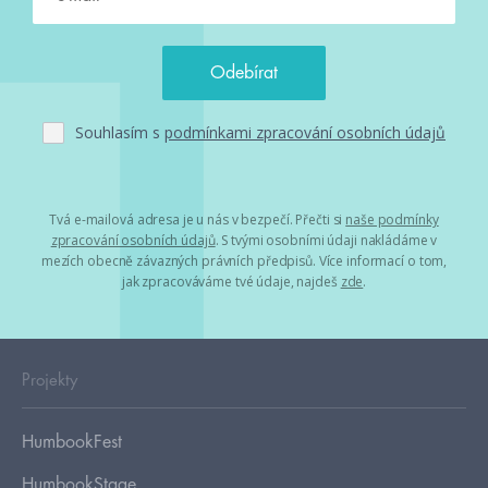
Souhlasím s
podmínkami zpracování osobních údajů
Tvá e-mailová adresa je u nás v bezpečí. Přečti si
naše podmínky
zpracování osobních údajů
. S tvými osobními údaji nakládáme v
mezích obecně závazných právních předpisů. Více informací o tom,
jak zpracováváme tvé údaje, najdeš
zde
.
Projekty
HumbookFest
HumbookStage