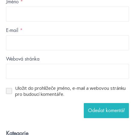
Jméno
*
E-mail
*
Webová stránka
Uložit do prohlížeče jméno, e-mail a webovou stránku
pro budoucí komentáře.
Kategorie