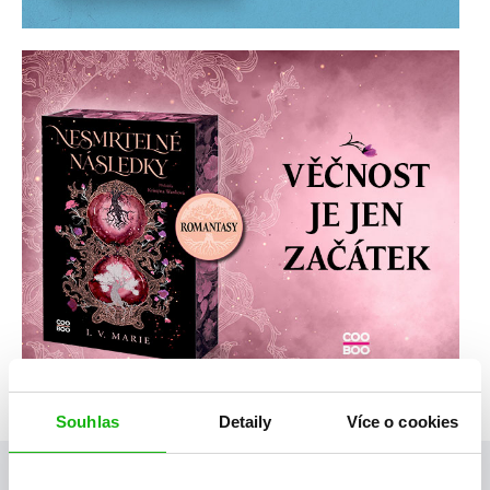
Souhlas
Detaily
Více o cookies
Posty, které by tě mohly zajímat