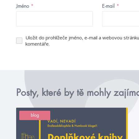
Jméno
*
E-mail
*
Uložit do prohlížeče jméno, e-mail a webovou stránk
komentáře.
Posty, které by tě mohly zajím
blog