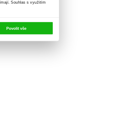
ímají.
Souhlas s využitím
Povolit vše