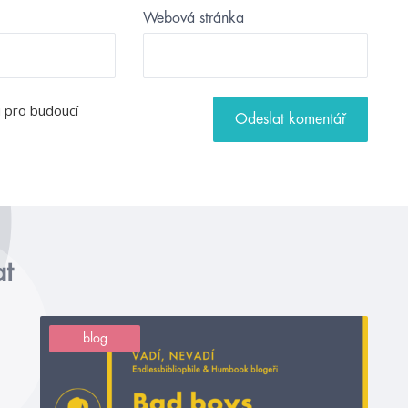
Webová stránka
u pro budoucí
at
blog