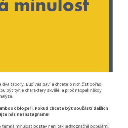
 dva tábory. Buď vás baví a chcete o nich číst pořád
ou být tyhle charaktery skvělé, a proč naopak někdy
nalýze.
umbook blogeři
. Pokud chcete být součástí dalších
ujte nás na
Instagramu
!
 temná minulost postav není tak jednoznačně populární,