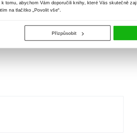
 k tomu, abychom Vám doporučili knihy, které Vás skutečně zaj
utím na tlačítko „Povolit vše“.
Přizpůsobit
další