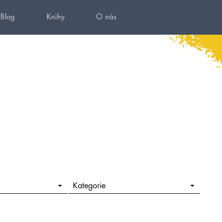
Blog
Knihy
O nás
Kategorie