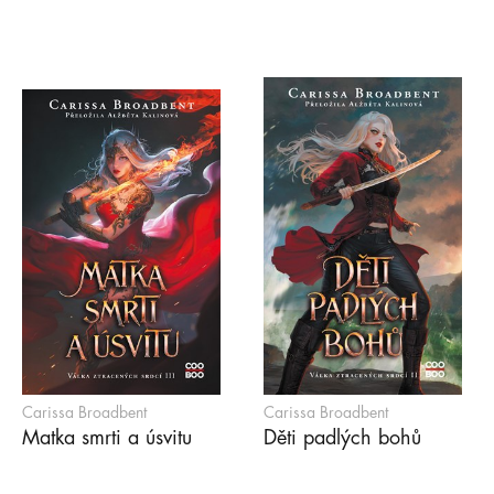
Carissa Broadbent
Carissa Broadbent
Matka smrti a úsvitu
Děti padlých bohů