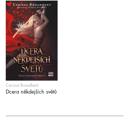
Carissa Broadbent
Dcera někdejších světů