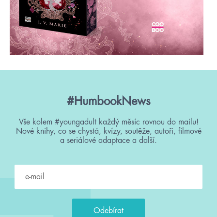
#HumbookNews
Vše kolem #youngadult každý měsíc rovnou do mailu!
Nové knihy, co se chystá, kvízy, soutěže, autoři, filmové
a seriálové adaptace a další.