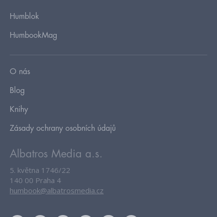
Humblok
HumbookMag
O nás
Blog
Knihy
Zásady ochrany osobních údajů
Albatros Media a.s.
5. května 1746/22
140 00 Praha 4
humbook@albatrosmedia.cz