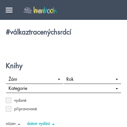
#válkaztracenýchsrdcí
Knihy
Žánr
Rok
Kategorie
vydané
připravované
název
datum vydání