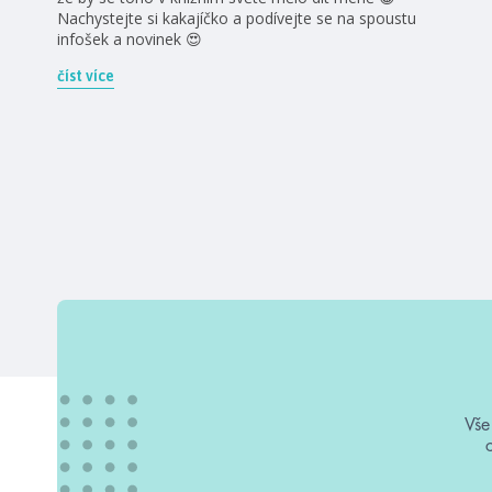
Nachystejte si kakajíčko a podívejte se na spoustu
infošek a novinek 😍
číst více
Vše