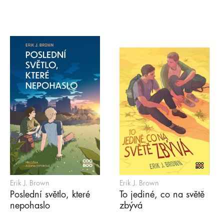
Erik J. Brown
Erik J. Brown
Poslední světlo, které
To jediné, co na světě
nepohaslo
zbývá