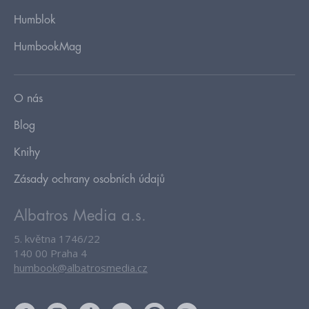
Humblok
HumbookMag
O nás
Blog
Knihy
Zásady ochrany osobních údajů
Albatros Media a.s.
5. května 1746/22
140 00 Praha 4
humbook@albatrosmedia.cz