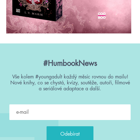
#HumbookNews
Vše kolem #youngadult každý měsíc rovnou do mailu!
Nové knihy, co se chystá, kvízy, soutěže, autoři, filmové
a seriálové adaptace a další.