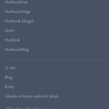
HumbookFest
HumbookStage
Humbook blogeři
Storki
Humblok
HumbookMag
O nás
Blog
Knihy
Zásady ochrany osobních údajů