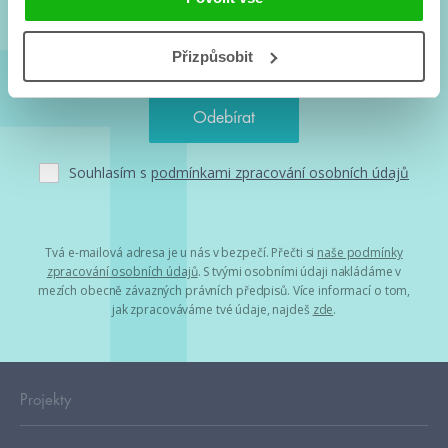
Přizpůsobit
Souhlasím s
podmínkami zpracování osobních údajů
Tvá e-mailová adresa je u nás v bezpečí. Přečti si
naše podmínky
zpracování osobních údajů
. S tvými osobními údaji nakládáme v
mezích obecně závazných právních předpisů. Více informací o tom,
jak zpracováváme tvé údaje, najdeš
zde
.
Projekty