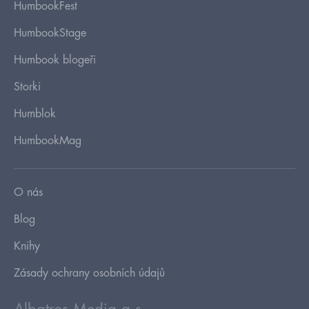
HumbookFest
HumbookStage
Humbook blogeři
Storki
Humblok
HumbookMag
O nás
Blog
Knihy
Zásady ochrany osobních údajů