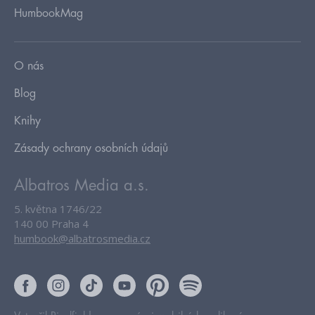
HumbookMag
O nás
Blog
Knihy
Zásady ochrany osobních údajů
Albatros Media a.s.
5. května 1746/22
140 00 Praha 4
humbook@albatrosmedia.cz