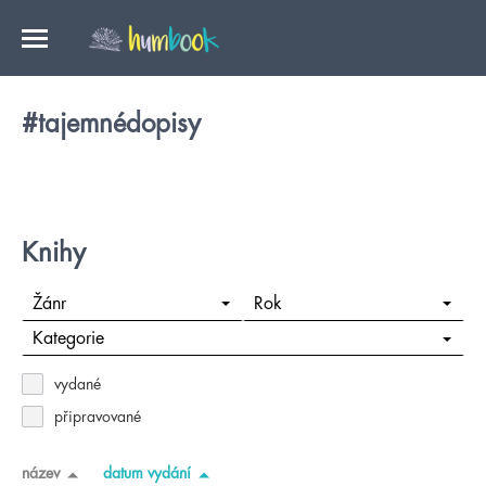
#tajemnédopisy
Knihy
Žánr
Rok
Kategorie
vydané
připravované
název
datum vydání