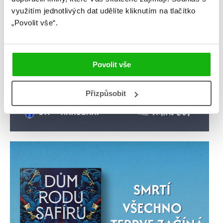
využitím jednotlivých dat udělíte kliknutím na tlačítko
„Povolit vše“.
Povolit vše
Přizpůsobit