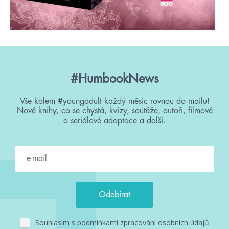
#HumbookNews
Vše kolem #youngadult každý měsíc rovnou do mailu!
Nové knihy, co se chystá, kvízy, soutěže, autoři, filmové
a seriálové adaptace a další.
Souhlasím s
podmínkami zpracování osobních údajů