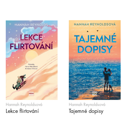
Hannah Reynoldsová
Hannah Reynoldsová
Lekce flirtování
Tajemné dopisy