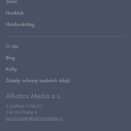
Storki
Humblok
HumbookMag
O nás
Blog
Knihy
Zásady ochrany osobních údajů
Albatros Media a.s.
5. května 1746/22
140 00 Praha 4
humbook@albatrosmedia.cz