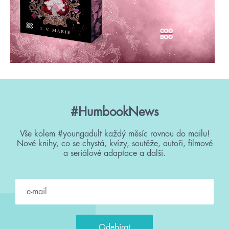
#HumbookNews
Vše kolem #youngadult každý měsíc rovnou do mailu!
Nové knihy, co se chystá, kvízy, soutěže, autoři, filmové
a seriálové adaptace a další.