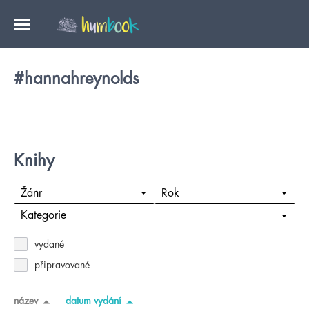
#hannahreynolds
Knihy
Žánr
Rok
Kategorie
vydané
připravované
název
datum vydání