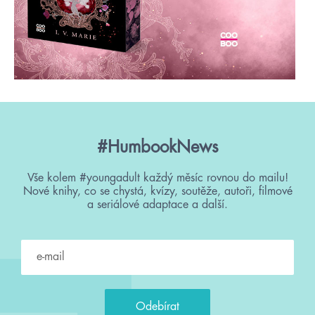
#HumbookNews
Vše kolem #youngadult každý měsíc rovnou do mailu!
Nové knihy, co se chystá, kvízy, soutěže, autoři, filmové
a seriálové adaptace a další.