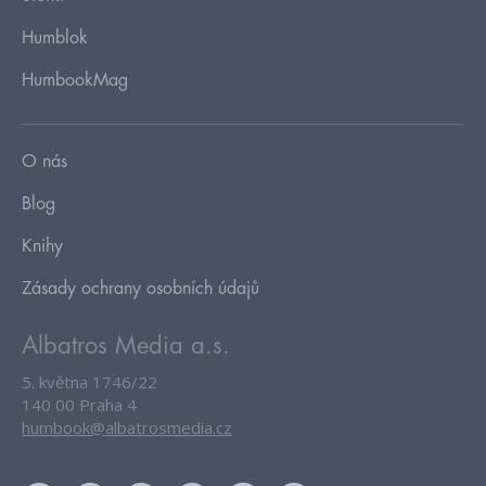
Humblok
HumbookMag
O nás
Blog
Knihy
Zásady ochrany osobních údajů
Albatros Media a.s.
5. května 1746/22
140 00 Praha 4
humbook@albatrosmedia.cz