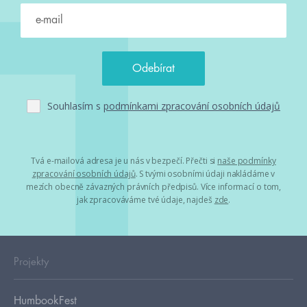
Souhlasím s
podmínkami zpracování osobních údajů
Tvá e-mailová adresa je u nás v bezpečí. Přečti si
naše podmínky
zpracování osobních údajů
. S tvými osobními údaji nakládáme v
mezích obecně závazných právních předpisů. Více informací o tom,
jak zpracováváme tvé údaje, najdeš
zde
.
Projekty
HumbookFest