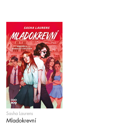
Sasha Laurens
Mladokrevní