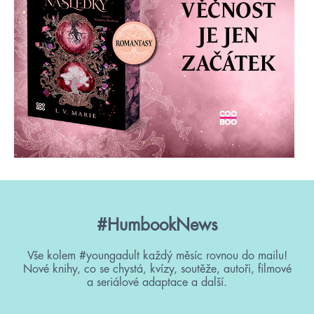
#HumbookNews
Vše kolem #youngadult každý měsíc rovnou do mailu!
Nové knihy, co se chystá, kvízy, soutěže, autoři, filmové
a seriálové adaptace a další.