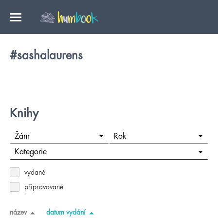
#sashalaurens
Knihy
Žánr
Rok
Kategorie
vydané
připravované
název
datum vydání