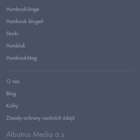
HumbookStage
Humbook blogeři
Storki
Humblok
HumbookMag
O nás
Blog
Knihy
Zásady ochrany osobních údajů
Albatros Media a.s.