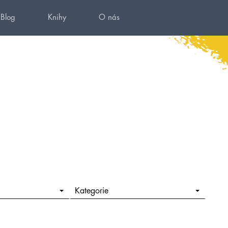
Blog
Knihy
O nás
Kategorie