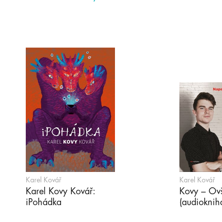
Karel Kovář
Karel Kovář
Karel Kovy Kovář:
Kovy – Ov
iPohádka
(audioknih