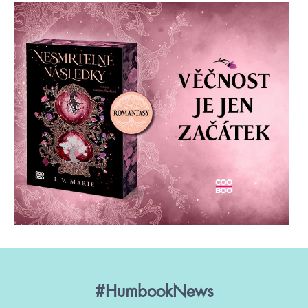
#HumbookNews