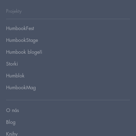
Projekty
HumbookFest
HumbookStage
Humbook blogeři
Storki
Humblok
HumbookMag
O nás
Blog
Knihy