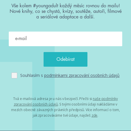
Vše kolem #youngadult každý měsíc rovnou do mailu!
Nové knihy, co se chystá, kvízy, soutěže, autoři, filmové
a seriálové adaptace a další.
Souhlasím s
podmínkami zpracování osobních údajů
Tvá e-mailová adresa je u nás v bezpečí. Přečti si
naše podmínky
zpracování osobních údajů
. S tvými osobními údaji nakládáme v
mezích obecně závazných právních předpisů. Více informací o tom,
jak zpracováváme tvé údaje, najdeš
zde
.