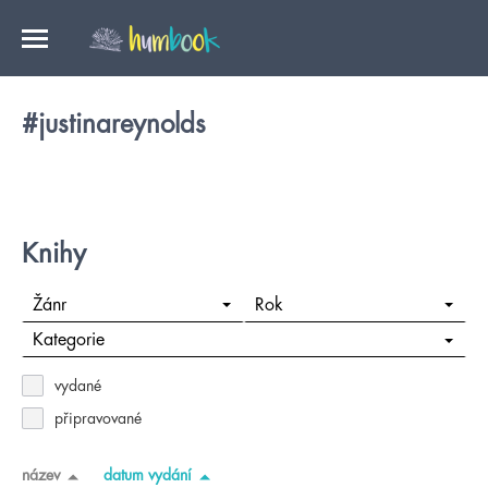
#justinareynolds
Knihy
Žánr
Rok
Kategorie
vydané
připravované
název
datum vydání