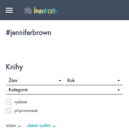
#jenniferbrown
Knihy
Žánr
Rok
Kategorie
vydané
připravované
název
datum vydání