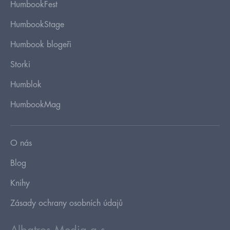
HumbookFest
HumbookStage
Humbook blogeři
Storki
Humblok
HumbookMag
O nás
Blog
Knihy
Zásady ochrany osobních údajů