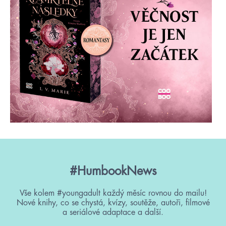
#HumbookNews
Vše kolem #youngadult každý měsíc rovnou do mailu!
Nové knihy, co se chystá, kvízy, soutěže, autoři, filmové
a seriálové adaptace a další.