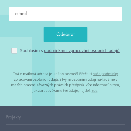
Souhlasím s
podmínkami zpracování osobních údajů
Tvá e-mailová adresa je u nás v bezpečí. Přečti si
naše podmínky
zpracování osobních údajů
. S tvými osobními údaji nakládáme v
mezích obecně závazných právních předpisů. Více informací o tom,
jak zpracováváme tvé údaje, najdeš
zde
.
Projekty