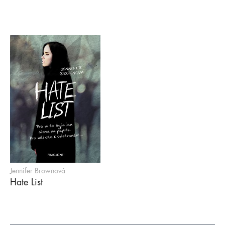
Jennifer Brownová
Hate List