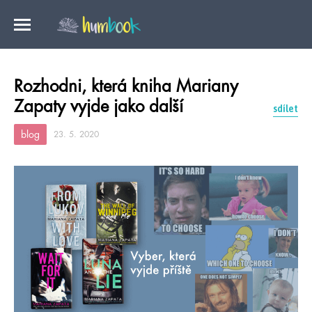
Rozhodni, která kniha Mariany
Zapaty vyjde jako další
sdílet
blog
23. 5. 2020