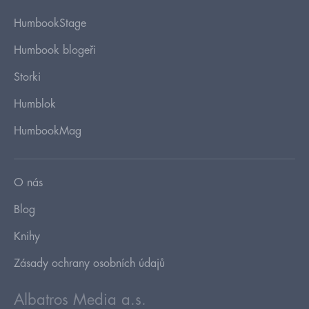
HumbookStage
Humbook blogeři
Storki
Humblok
HumbookMag
O nás
Blog
Knihy
Zásady ochrany osobních údajů
Albatros Media a.s.