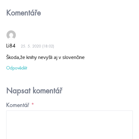
Komentáře
Li84
25. 5. 2020 (18:02)
Škoda,že knihy nevyšli aj v slovenčine
Odpovědět
Napsat komentář
Komentář
*