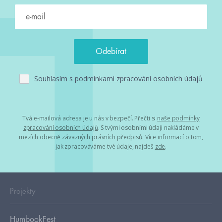
Souhlasím s
podmínkami zpracování osobních údajů
Tvá e-mailová adresa je u nás v bezpečí. Přečti si
naše podmínky
zpracování osobních údajů
. S tvými osobními údaji nakládáme v
mezích obecně závazných právních předpisů. Více informací o tom,
jak zpracováváme tvé údaje, najdeš
zde
.
Projekty
HumbookFest