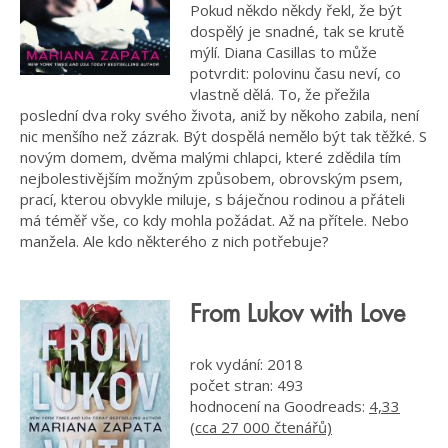
Pokud někdo někdy řekl, že být
dospělý je snadné, tak se krutě
mýlí. Diana Casillas to může
potvrdit: polovinu času neví, co
vlastně dělá. To, že přežila
poslední dva roky svého života, aniž by někoho zabila, není
nic menšího než zázrak. Být dospělá nemělo být tak těžké. S
novým domem, dvěma malými chlapci, které zdědila tím
nejbolestivějším možným způsobem, obrovským psem,
prací, kterou obvykle miluje, s báječnou rodinou a přáteli
má téměř vše, co kdy mohla požádat. Až na přítele. Nebo
manžela. Ale kdo některého z nich potřebuje?
From Lukov with Love
rok vydání: 2018
počet stran: 493
hodnocení na Goodreads:
4,33
(cca 27 000 čtenářů)