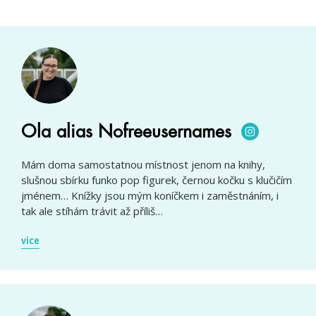
Ola alias Nofreeusernames
Mám doma samostatnou místnost jenom na knihy,
slušnou sbírku funko pop figurek, černou kočku s klučičím
jménem… Knížky jsou mým koníčkem i zaměstnáním, i
tak ale stíhám trávit až příliš…
více