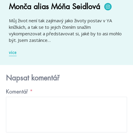
Monča alias Móňa Seidlová
Můj život není tak zajímavý jako životy postav v YA
knížkách, a tak se to jejich čtením snažím
vykompenzovat a představovat si, jaké by to asi mohlo
být. Jsem zastánce…
více
Napsat komentář
Komentář
*