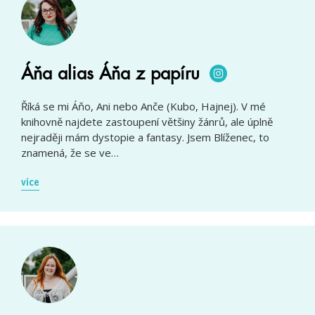
Áňa alias Áňa z papíru
Říká se mi Áňo, Ani nebo Anče (Kubo, Hajnej). V mé
knihovně najdete zastoupení většiny žánrů, ale úplně
nejraději mám dystopie a fantasy. Jsem Blíženec, to
znamená, že se ve…
více