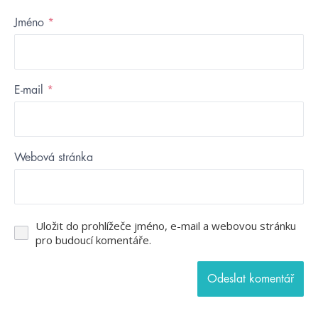
Jméno
*
E-mail
*
Webová stránka
Uložit do prohlížeče jméno, e-mail a webovou stránku
pro budoucí komentáře.