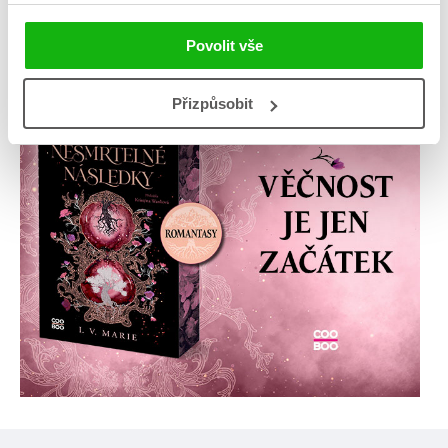
Povolit vše
Přizpůsobit