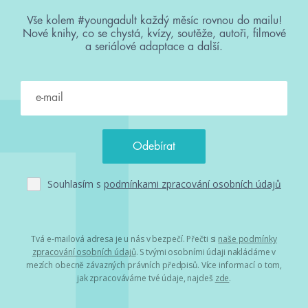
Vše kolem #youngadult každý měsíc rovnou do mailu!
Nové knihy, co se chystá, kvízy, soutěže, autoři, filmové
a seriálové adaptace a další.
Souhlasím s
podmínkami zpracování osobních údajů
Tvá e-mailová adresa je u nás v bezpečí. Přečti si
naše podmínky
zpracování osobních údajů
. S tvými osobními údaji nakládáme v
mezích obecně závazných právních předpisů. Více informací o tom,
jak zpracováváme tvé údaje, najdeš
zde
.