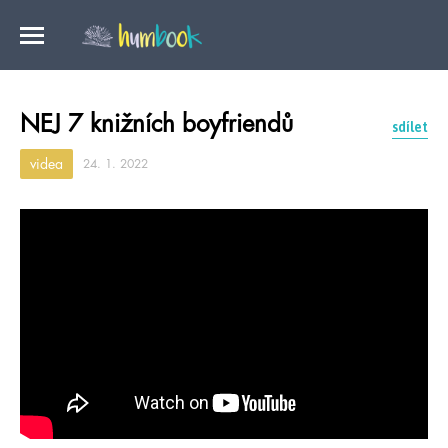
NEJ 7 knižních boyfriendů
sdílet
videa
24. 1. 2022