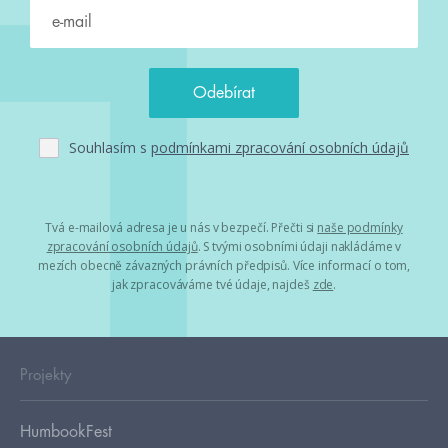
Souhlasím s
podmínkami zpracování osobních údajů
Tvá e-mailová adresa je u nás v bezpečí. Přečti si
naše podmínky
zpracování osobních údajů
. S tvými osobními údaji nakládáme v
mezích obecně závazných právních předpisů. Více informací o tom,
jak zpracováváme tvé údaje, najdeš
zde
.
Projekty
HumbookFest