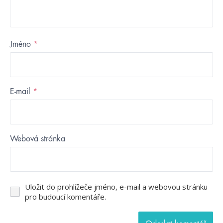
Jméno
*
E-mail
*
Webová stránka
Uložit do prohlížeče jméno, e-mail a webovou stránku
pro budoucí komentáře.