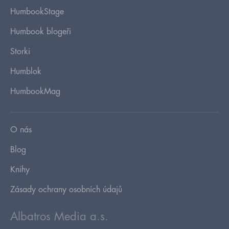
HumbookStage
Humbook blogeři
Storki
Humblok
HumbookMag
O nás
Blog
Knihy
Zásady ochrany osobních údajů
Albatros Media a.s.