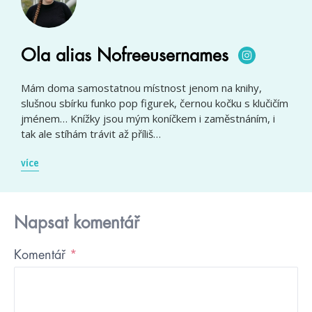
Ola alias Nofreeusernames
Mám doma samostatnou místnost jenom na knihy,
slušnou sbírku funko pop figurek, černou kočku s klučičím
jménem… Knížky jsou mým koníčkem i zaměstnáním, i
tak ale stíhám trávit až příliš…
více
Napsat komentář
Komentář
*